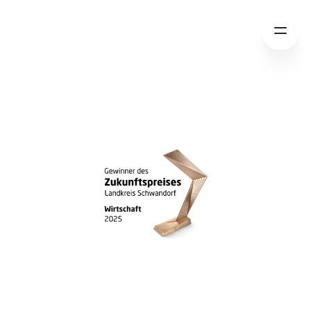
REFERENZEN.
SHOWROOM.
LEISTUNGEN.
ÜBER UNS.
KOOPERATIONEN.
KARRIERE.
NEWS & BLOG.
KONTAKT.