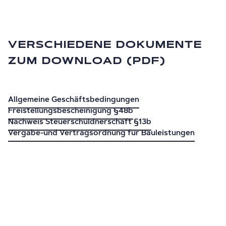
VERSCHIEDENE DOKUMENTE
ZUM DOWNLOAD (PDF)
Allgemeine Geschäftsbedingungen
Freistellungsbescheinigung §48b
Nachweis Steuerschuldnerschaft §13b
Vergabe-und Vertragsordnung für Bauleistungen