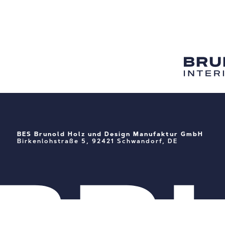
KOOPERATI
KARRIERE.
NEWS & BLOG.
KONTAKT.
BES Brunold Holz und Design Manufaktur GmbH
Birkenlohstraße 5, 92421 Schwandorf, DE