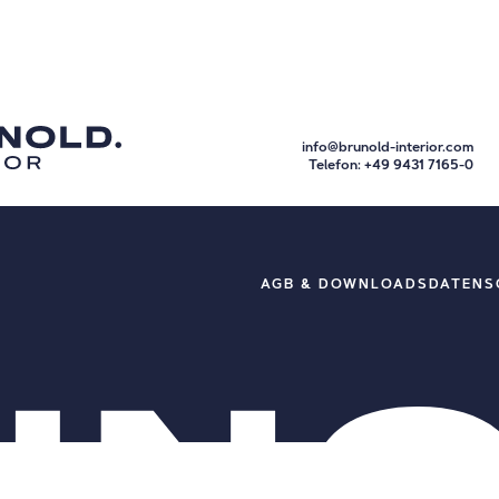
ONEN.
info@brunold-interior.com
Telefon:
+49 9431 7165-0
AGB & DOWNLOADS
DATENS